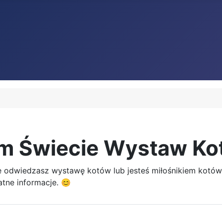
ym Świecie Wystaw Ko
śnie odwiedzasz wystawę kotów lub jesteś miłośnikiem kotów
tne informacje. 😊